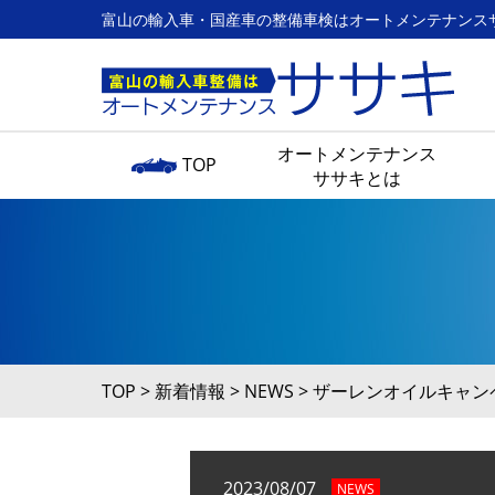
富山の輸入車・国産車の整備車検はオートメンテナンス
オートメンテナンス
TOP
ササキとは
TOP
>
新着情報
>
NEWS
>
ザーレンオイルキャン
2023/08/07
NEWS