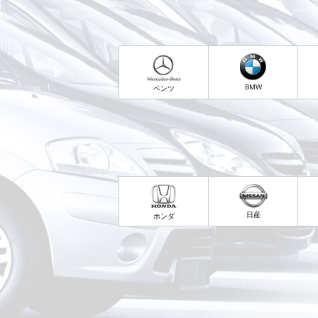
BMW
ベンツ
日産
ホンダ