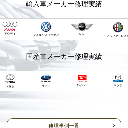
輸入車メーカー修理実績
アウディ
MINI
フォルクスワーゲン
アルファ・ロメ
国産車メーカー修理実績
ダイハツ
マツダ
スバル
トヨタ
修理事例一覧