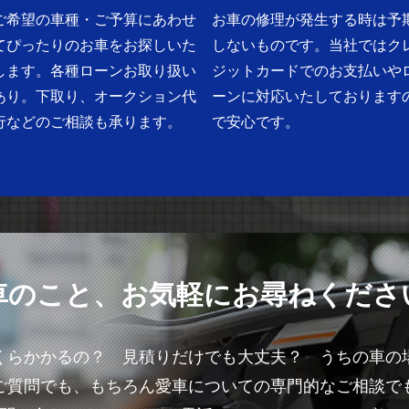
ご希望の車種・ご予算にあわせ
お車の修理が発生する時は予
てぴったりのお車をお探しいた
しないものです。当社ではク
します。各種ローンお取り扱い
ジットカードでのお支払いや
あり。下取り、オークション代
ーンに対応いたしております
行などのご相談も承ります。
で安心です。
車のこと、お気軽にお尋ねくださ
くらかかるの？ 見積りだけでも大丈夫？ うちの車の
ご質問でも、もちろん愛車についての専門的なご相談で