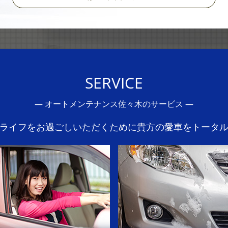
SERVICE
―
オートメンテナンス佐々木のサービス
―
ライフをお過ごしいただくために貴方の愛車をトータ