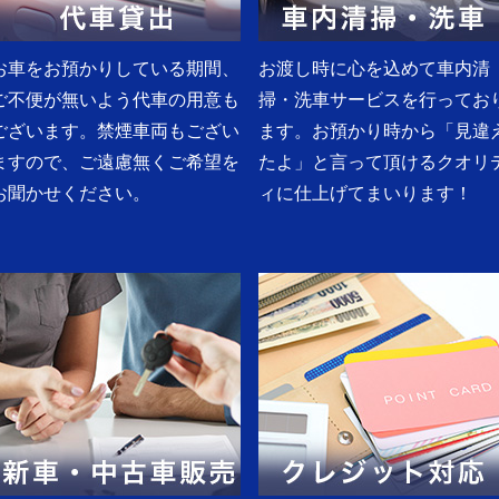
お車をお預かりしている期間、
お渡し時に心を込めて車内清
ご不便が無いよう代車の用意も
掃・洗車サービスを行ってお
ございます。禁煙車両もござい
ます。お預かり時から「見違
ますので、ご遠慮無くご希望を
たよ」と言って頂けるクオリ
お聞かせください。
ィに仕上げてまいります！