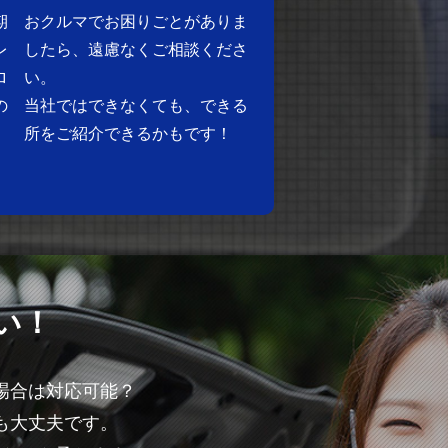
期
おクルマでお困りごとがありま
レ
したら、遠慮なくご相談くださ
ロ
い。
の
当社ではできなくても、できる
所をご紹介できるかもです！
い！
場合は対応可能？
も大丈夫です。