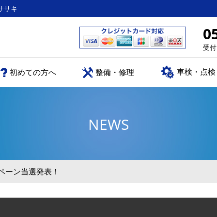
ササキ
0
受付
車検・点検
初めての方へ
整備・修理
NEWS
ペーン当選発表！