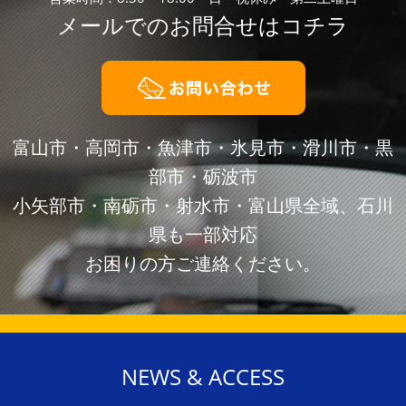
メールでのお問合せはコチラ
富山市・高岡市・魚津市・氷見市・滑川市・黒
部市・砺波市
小矢部市・南砺市・射水市・富山県全域、石川
県も一部対応
お困りの方ご連絡ください。
NEWS & ACCESS