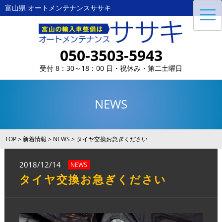
富山県 オートメンテナンスササキ
toggl
navig
050-3503-5943
受付 8：30～18：00 日・祝休み・第二土曜日
NEWS
TOP
>
新着情報
>
NEWS
>
タイヤ交換お急ぎください
2018/12/14
NEWS
タイヤ交換お急ぎください