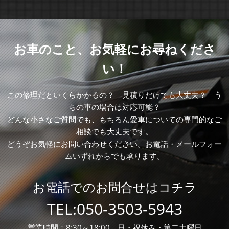
お車のこと、お気軽にお尋ねくださ
い！
この修理だといくらかかるの？ 見積りだけでも大丈夫？ う
ちの車の場合は対応可能？
どんな小さなご質問でも、もちろん愛車についての専門的なご
相談でも大丈夫です。
どうぞお気軽にお問い合わせください。お電話・メールフォー
ムいずれからでも承ります。
お電話でのお問合せはコチラ
TEL:
050-3503-5943
営業時間：8:30～18:00 日・祝休み・第二土曜日