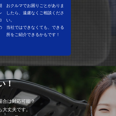
期
おクルマでお困りごとがありま
レ
したら、遠慮なくご相談くださ
ロ
い。
の
当社ではできなくても、できる
所をご紹介できるかもです！
い！
場合は対応可能？
も大丈夫です。