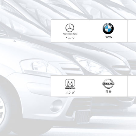
BMW
ベンツ
日産
ホンダ