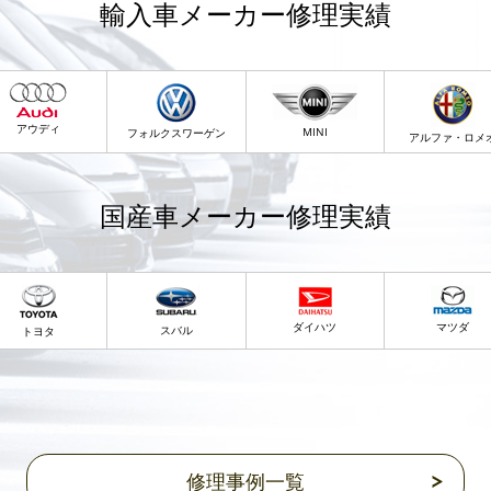
輸入車メーカー修理実績
アウディ
MINI
フォルクスワーゲン
アルファ・ロメ
国産車メーカー修理実績
ダイハツ
マツダ
スバル
トヨタ
修理事例一覧