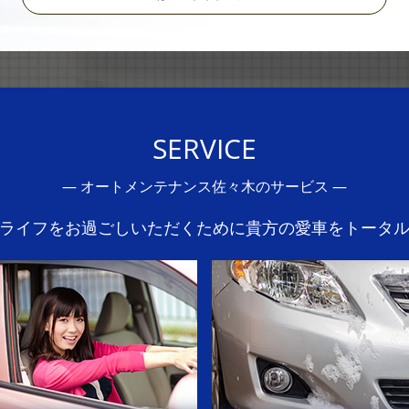
SERVICE
―
オートメンテナンス佐々木のサービス
―
ライフをお過ごしいただくために貴方の愛車をトータ