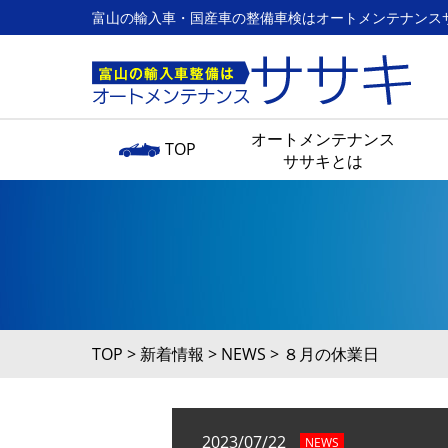
富山の輸入車・国産車の整備車検はオートメンテナンス
オートメンテナンス
TOP
ササキとは
TOP
>
新着情報
>
NEWS
>
８月の休業日
2023/07/22
NEWS