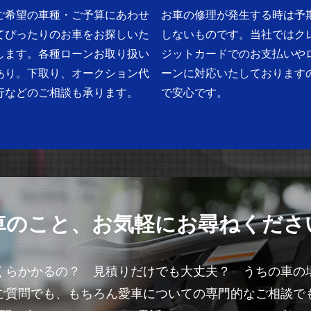
ご希望の車種・ご予算にあわせ
お車の修理が発生する時は予
てぴったりのお車をお探しいた
しないものです。当社ではク
します。各種ローンお取り扱い
ジットカードでのお支払いや
あり。下取り、オークション代
ーンに対応いたしております
行などのご相談も承ります。
で安心です。
車のこと、お気軽にお尋ねくださ
くらかかるの？ 見積りだけでも大丈夫？ うちの車の
ご質問でも、もちろん愛車についての専門的なご相談で