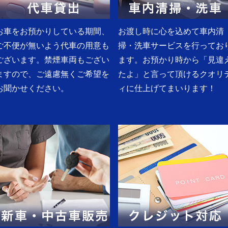
お車をお預かりしている期間、
お渡し時に心を込めて車内清
ご不便が無いよう代車の用意も
掃・洗車サービスを行ってお
ございます。禁煙車両もござい
ます。お預かり時から「見違
ますので、ご遠慮無くご希望を
たよ」と言って頂けるクオリ
お聞かせください。
ィに仕上げてまいります！