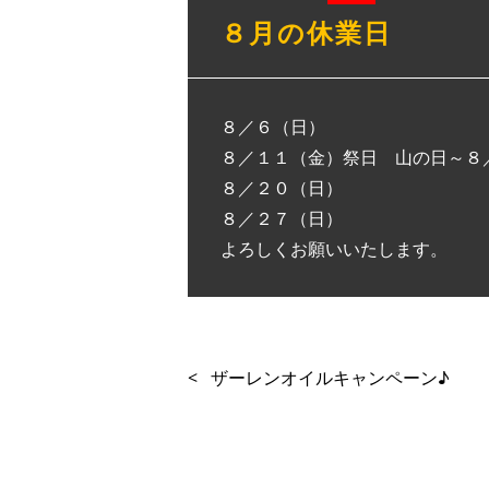
８月の休業日
８／６（日）
８／１１（金）祭日 山の日～８
８／２０（日）
８／２７（日）
よろしくお願いいたします。
<
ザーレンオイルキャンペーン♪