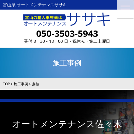
富山県 オートメンテナンスササキ
toggl
navig
050-3503-5943
受付 8：30～18：00 日・祝休み・第二土曜日
施工事例
TOP
>
施工事例
>
点検
オートメンテナンス佐々木