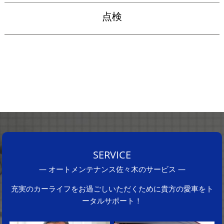
点検
SERVICE
―
オートメンテナンス佐々木のサービス
―
充実のカーライフをお過ごしいただくために貴方の愛車をト
ータルサポート！