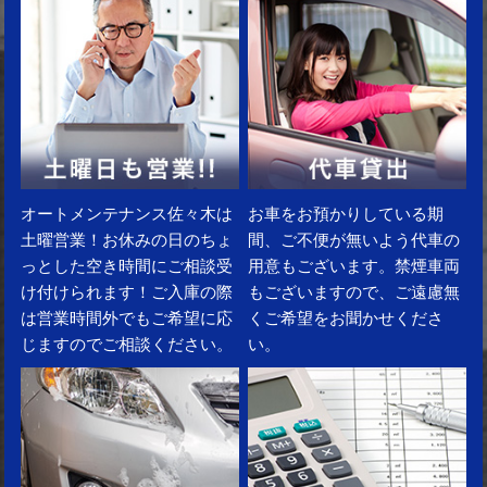
オートメンテナンス佐々木は
お車をお預かりしている期
土曜営業！お休みの日のちょ
間、ご不便が無いよう代車の
っとした空き時間にご相談受
用意もございます。禁煙車両
け付けられます！ご入庫の際
もございますので、ご遠慮無
は営業時間外でもご希望に応
くご希望をお聞かせくださ
じますのでご相談ください。
い。