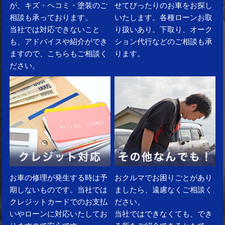
が、キズ・ヘコミ・塗装のご
せてぴったりのお車をお探し
相談も承っております。
いたします。各種ローンお取
当社では対応できないこと
り扱いあり。下取り、オーク
も、アドバイスや紹介ができ
ション代行などのご相談も承
ますので、こちらもご相談く
ります。
ださい。
お車の修理が発生する時は予
おクルマでお困りごとがあり
期しないものです。当社では
ましたら、遠慮なくご相談く
クレジットカードでのお支払
ださい。
いやローンに対応いたしてお
当社ではできなくても、でき