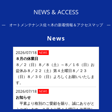
NEWS & ACCESS
― オートメンテナンス佐々木の新着情報＆アクセスマップ ―
News
2026/07/18
NEWS
８月の休業日
８／２（日）８／８（土）～８／１６（日）お
盆休み８／２２（土）第４土曜日８／２３
（日）８／３０（日）よろしくお願いいたしま
す。
2026/07/18
NEWS
お知らせ
平素より格別のご愛顧を賜り、誠にありがと
うございます。８月より第４土曜日も休業致し