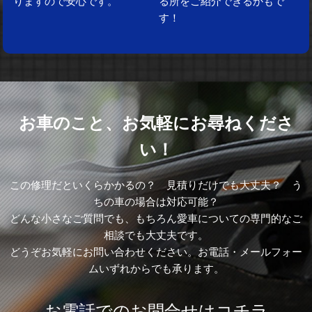
りますので安心です。
る所をご紹介できるかもで
す！
お車のこと、お気軽にお尋ねくださ
い！
この修理だといくらかかるの？ 見積りだけでも大丈夫？ う
ちの車の場合は対応可能？
どんな小さなご質問でも、もちろん愛車についての専門的なご
相談でも大丈夫です。
どうぞお気軽にお問い合わせください。お電話・メールフォー
ムいずれからでも承ります。
お電話でのお問合せはコチラ